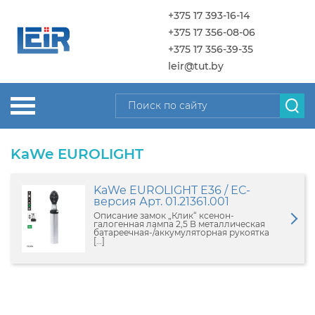
+375 17 393-16-14
+375 17 356-08-06
+375 17 356-39-35
leir@tut.by
KaWe EUROLIGHT
KaWe EUROLIGHT E36 / ЕС-
версия Арт. 01.21361.001
Описание замок „Клик“ ксенон-
галогенная лампа 2,5 В металлическая
батареечная-/аккумуляторная рукоятка
[…]