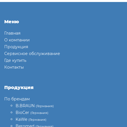
Меню
Главная
О компании
Продукция
Сервисное обслуживание
Где купить
Контакты
Продукция
По брендам
B.BRAUN
(Германия)
BioCer
(Германия)
KaWe
(Германия)
Beromed
(Германия)